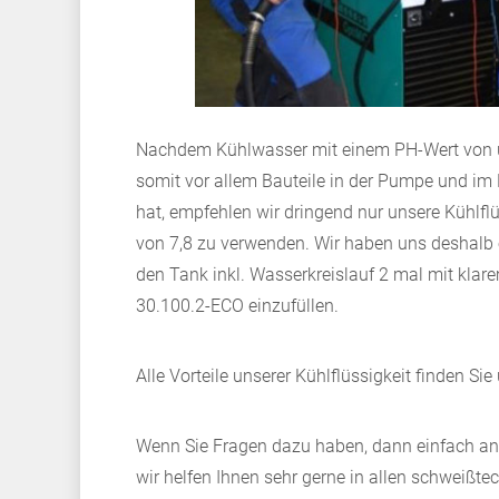
Nachdem Kühlwasser mit einem PH-Wert von un
somit vor allem Bauteile in der Pumpe und im 
hat, empfehlen wir dringend nur unsere Kühlf
von 7,8 zu verwenden. Wir haben uns deshalb er
den Tank inkl. Wasserkreislauf 2 mal mit kla
30.100.2-ECO einzufüllen.
Alle Vorteile unserer Kühlflüssigkeit finden Sie
Wenn Sie Fragen dazu haben, dann einfach anr
wir helfen Ihnen sehr gerne in allen schweißte