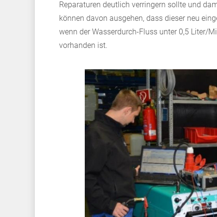
Reparaturen deutlich verringern sollte und da
können davon ausgehen, dass dieser neu einge
wenn der Wasserdurch-Fluss unter 0,5 Liter/Mi
vorhanden ist.