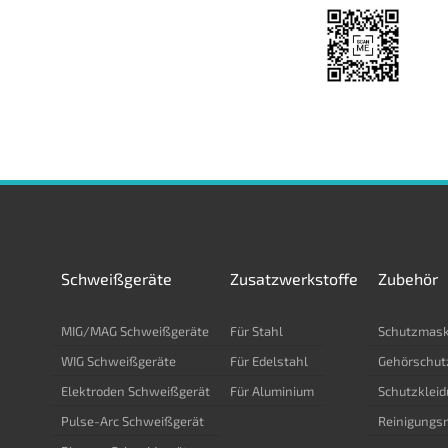
Schweißgeräte
Zusatzwerkstoffe
Zubehör
MIG/MAG Schweißgeräte
Für Stahl
Schutzmas
WIG Schweißgeräte
Für Edelstahl
Gehörschut
Elektroden Schweißgerät
Für Aluminium
Schutzklei
Pulse-Arc Schweißgerät
Reinigungsm