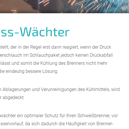
uss-Wächter
llt, der in der Regel erst dann reagiert, wenn der Druck
sserschlauch im Schlauchpaket jedoch keinen Druckabfall
hlässt und somit die Kühlung des Brenners nicht mehr
die eindeutig bessere Lösung.
ch Ablagerungen und Verunreinigungen des Kühlmittels, wird
r abgedeckt.
wächter ein optimaler Schutz für Ihren Schweißbrenner, vor
servorlauf, da sich dadurch die Häufigkeit von Brenner-