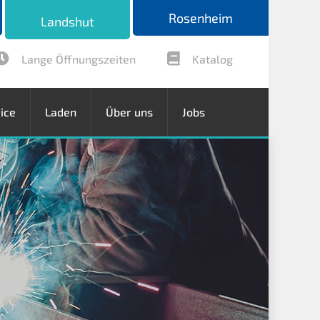
Rosenheim
Landshut
Lange Öffnungszeiten
Katalog
ice
Laden
Über uns
Jobs