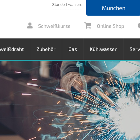
München
Schweißkurse
Online Shop
weißdraht
Zubehör
Gas
Kühlwasser
Serv