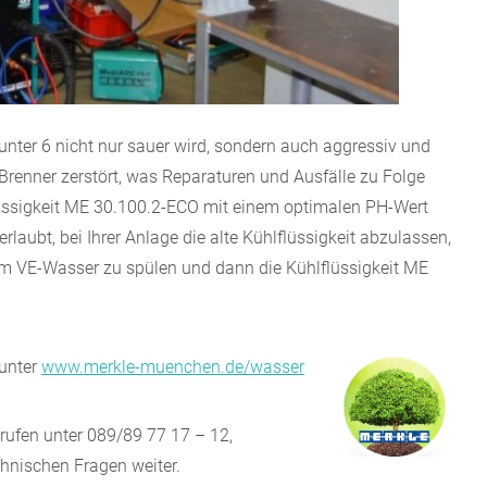
ter 6 nicht nur sauer wird, sondern auch aggressiv und
Brenner zerstört, was Reparaturen und Ausfälle zu Folge
lüssigkeit ME 30.100.2-ECO mit einem optimalen PH-Wert
laubt, bei Ihrer Anlage die alte Kühlflüssigkeit abzulassen,
rem VE-Wasser zu spülen und dann die Kühlflüssigkeit ME
 unter
www.merkle-muenchen.de/wasser
ufen unter 089/89 77 17 – 12,
chnischen Fragen weiter.