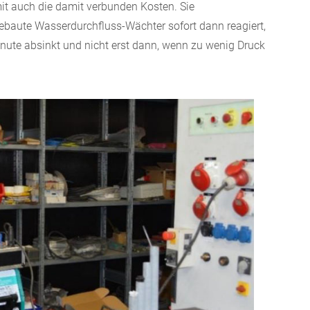
mit auch die damit verbunden Kosten. Sie
baute Wasserdurchfluss-Wächter sofort dann reagiert,
nute absinkt und nicht erst dann, wenn zu wenig Druck