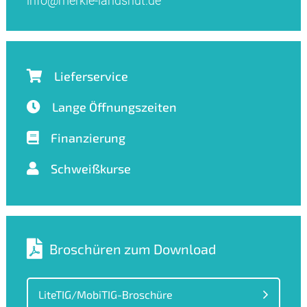
info@merkle-landshut.de
Lieferservice
Lange Öffnungszeiten
Finanzierung
Schweißkurse
Broschüren zum Download
LiteTIG/MobiTIG-Broschüre