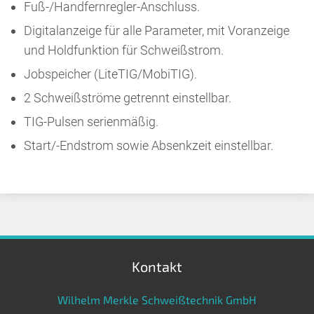
Fuß-/Handfernregler-Anschluss.
Digitalanzeige für alle Parameter, mit Voranzeige
und Holdfunktion für Schweißstrom.
Jobspeicher (LiteTIG/MobiTIG).
2 Schweißströme getrennt einstellbar.
TIG-Pulsen serienmäßig.
Start/-Endstrom sowie Absenkzeit einstellbar.
Kontakt
Wilhelm Merkle Schweißtechnik GmbH