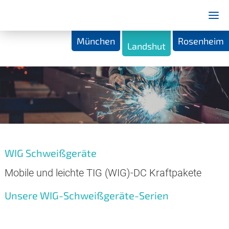
München
Rosenheim
Landshut
WIG Schweißgeräte
Mobile und leichte TIG (WIG)-DC Kraftpakete
Unsere WIG-Schweißgeräte-Serien